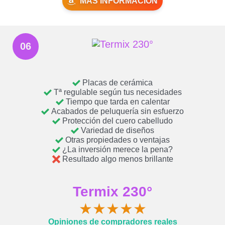
MÁS INFORMACIÓN
06
Placas de cerámica
Tª regulable según tus necesidades
Tiempo que tarda en calentar
Acabados de peluquería sin esfuerzo
Protección del cuero cabelludo
Variedad de diseños
Otras propiedades o ventajas
¿La inversión merece la pena?
Resultado algo menos brillante
Termix 230°
★
★
★
★
★
Opiniones de compradores reales