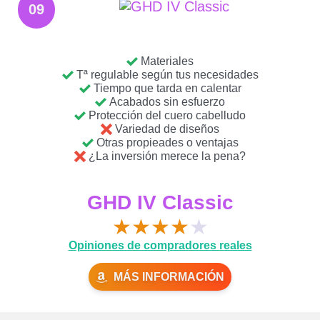
09
Materiales
Tª regulable según tus necesidades
Tiempo que tarda en calentar
Acabados sin esfuerzo
Protección del cuero cabelludo
Variedad de diseños
Otras propieades o ventajas
¿La inversión merece la pena?
GHD IV Classic
★
★
★
★
★
Opiniones de compradores reales
MÁS INFORMACIÓN