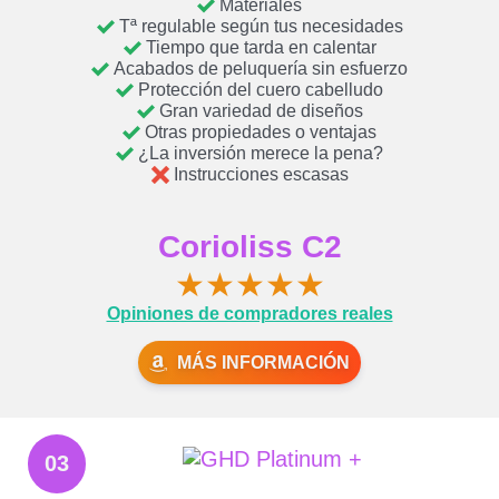
Materiales
Tª regulable según tus necesidades
Tiempo que tarda en calentar
Acabados de peluquería sin esfuerzo
Protección del cuero cabelludo
Gran variedad de diseños
Otras propiedades o ventajas
¿La inversión merece la pena?
Instrucciones escasas
Corioliss C2
★
★
★
★
★
Opiniones de compradores reales
MÁS INFORMACIÓN
03