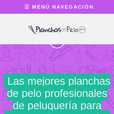
☰
MENÚ NAVEGACIÓN
TOP 15
Las mejores planchas
de pelo profesionales
de peluquería para