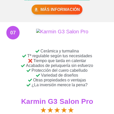
MÁS INFORMACIÓN
07
Cerámica y turmalina
Tª regulable según tus necesidades
Tiempo que tarda en calentar
Acabados de peluquería sin esfuerzo
Protección del cuero cabelludo
Variedad de diseños
Otras propiedades o ventajas
¿La inversión merece la pena?
Karmin G3 Salon Pro
★
★
★
★
★