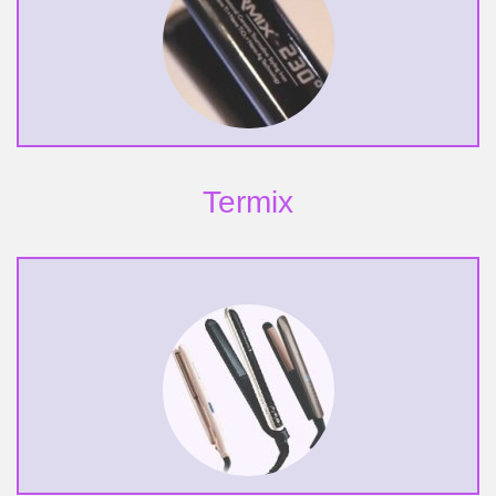
Termix