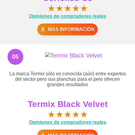
★
★
★
★
★
Opiniones de compradores reales
MÁS INFORMACIÓN
05
La marca Termix sólo es conocida (aún) entre expertos
del sector pero sus planchas para el pelo ofrecen
grandes resultados
Termix Black Velvet
★
★
★
★
★
Opiniones de compradores reales