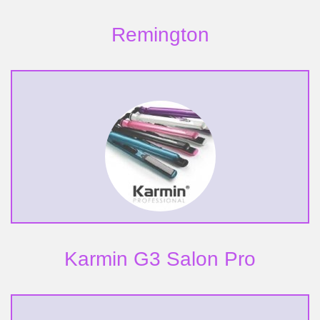
Remington
Karmin G3 Salon Pro