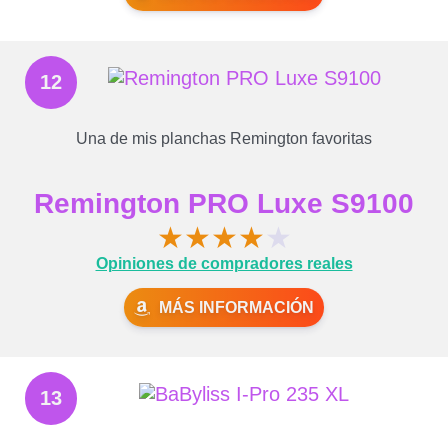
12
Una de mis planchas Remington favoritas
Remington PRO Luxe S9100
★
★
★
★
★
Opiniones de compradores reales
MÁS INFORMACIÓN
13