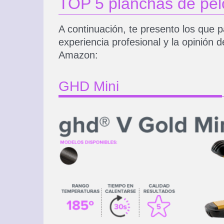
TOP 5 planchas de pel
A continuación, te presento los que
experiencia profesional y la opinión 
Amazon:
GHD Mini