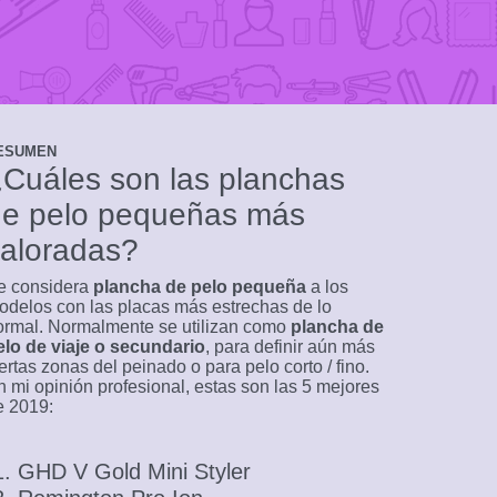
ESUMEN
Cuáles son las planchas
de pelo pequeñas más
aloradas?
e considera
plancha de pelo pequeña
a los
odelos con las placas más estrechas de lo
ormal. Normalmente se utilizan como
plancha de
elo de viaje o secundario
, para definir aún más
ertas zonas del peinado o para pelo corto / fino.
n mi opinión profesional, estas son las 5 mejores
e 2019:
GHD V Gold Mini Styler