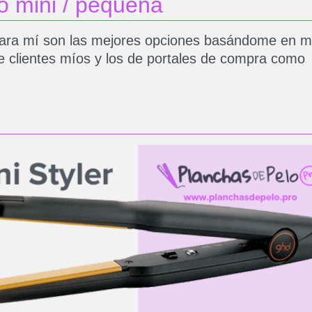
o mini / pequeña
 para mí son las mejores opciones basándome en m
de clientes míos y los de portales de compra como