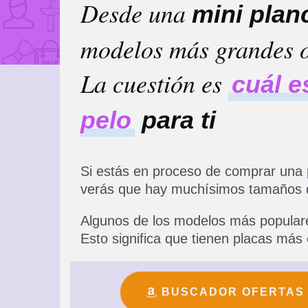
Desde una
mini plan
modelos más grandes o
La cuestión es
cuál e
pelo
para ti
Si estás en proceso de comprar una 
verás que hay muchísimos tamaños d
Algunos de los modelos más populare
Esto significa que tienen placas má
BUSCADOR OFERTAS