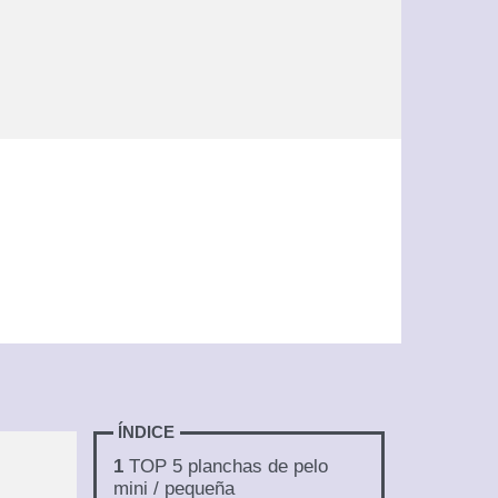
ÍNDICE
1
TOP 5 planchas de pelo
mini / pequeña