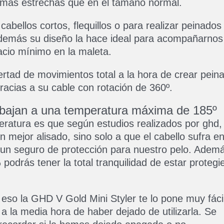
 más estrechas que en el tamaño normal.
cabellos cortos, flequillos o para realizar peinados
demás su diseño la hace ideal para acompañarnos
acio mínimo en la maleta.
rtad de movimientos total a la hora de crear pein
racias a su cable con rotación de 360º.
abajan a una temperatura máxima de 185º
ratura es que según estudios realizados por ghd,
mejor alisado, sino solo a que el cabello sufra en
un seguro de protección para nuestro pelo. Ademá
podrás tener la total tranquilidad de estar proteg
eso la GHD V Gold Mini Styler te lo pone muy fáci
 la media hora de haber dejado de utilizarla. Se