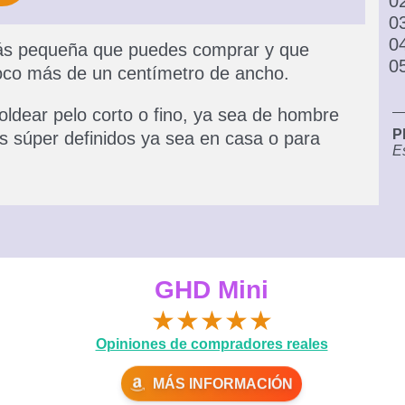
 más pequeña que puedes comprar y que
oco más de un centímetro de ancho.
ldear pelo corto o fino, ya sea de hombre
P
es súper definidos ya sea en casa o para
Es
GHD Mini
★
★
★
★
★
Opiniones de compradores reales
MÁS INFORMACIÓN