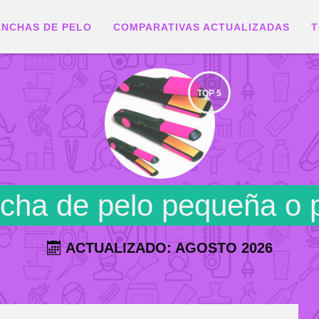
ANCHAS DE PELO
COMPARATIVAS ACTUALIZADAS
T
TOP 5
ncha de pelo pequeña o p
ACTUALIZADO: AGOSTO 2026