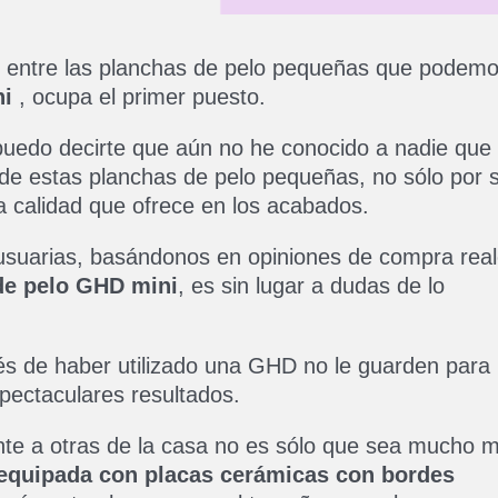
 entre las planchas de pelo pequeñas que podem
ni
, ocupa el primer puesto.
 puedo decirte que aún no he conocido a nadie que
 de estas planchas de pelo pequeñas, no sólo por 
la calidad que ofrece en los acabados.
usuarias, basándonos en opiniones de compra rea
de pelo GHD mini
, es sin lugar a dudas de lo
 de haber utilizado una GHD no le guarden para
spectaculares resultados.
nte a otras de la casa no es sólo que sea mucho 
equipada con placas cerámicas con bordes