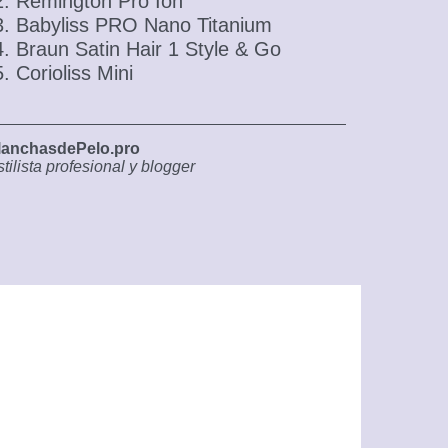
Remington Pro Ion
Babyliss PRO Nano Titanium
Braun Satin Hair 1 Style & Go
Corioliss Mini
lanchasdePelo.pro
tilista profesional y blogger