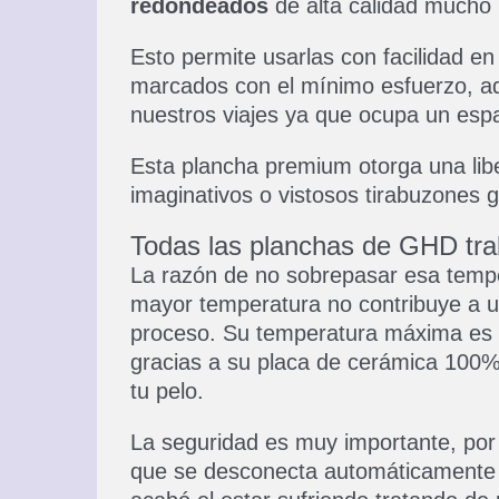
redondeados
de alta calidad mucho
Esto permite usarlas con facilidad en 
marcados con el mínimo esfuerzo, a
nuestros viajes ya que ocupa un esp
Esta plancha premium otorga una libe
imaginativos o vistosos tirabuzones g
Todas las planchas de GHD tr
La razón de no sobrepasar esa tempe
mayor temperatura no contribuye a un 
proceso. Su temperatura máxima es 
gracias a su placa de cerámica 100% 
tu pelo.
La seguridad es muy importante, por 
que se desconecta automáticamente a