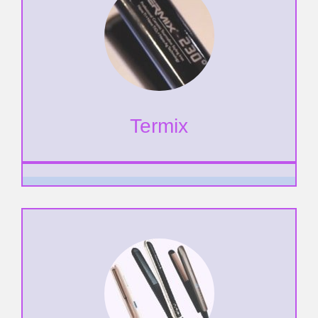
Termix