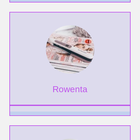
Rowenta