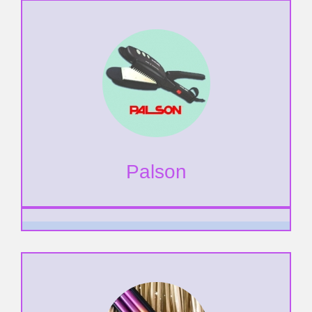
Palson