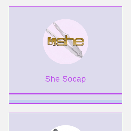
She Socap