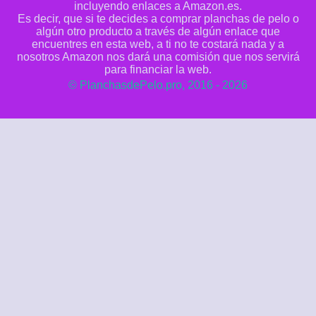
incluyendo enlaces a Amazon.es.
Es decir, que si te decides a comprar planchas de pelo o
algún otro producto a través de algún enlace que
encuentres en esta web, a ti no te costará nada y a
nosotros Amazon nos dará una comisión que nos servirá
para financiar la web.
© PlanchasdePelo.pro, 2016 - 2026