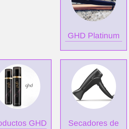
GHD Platinum
oductos GHD
Secadores de