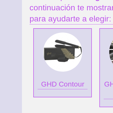
continuación te mostr
para ayudarte a elegir:
GHD Contour
GH