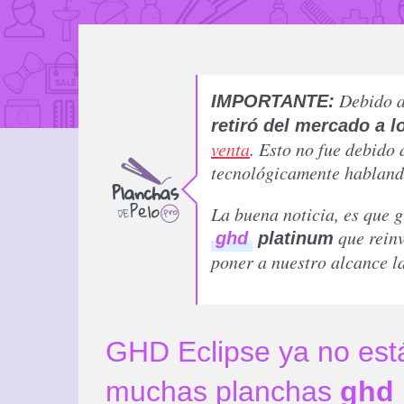
Debido a
IMPORTANTE:
retiró del mercado a 
venta
. Esto no fue debido 
tecnológicamente habland
La buena noticia, es que g
que reinv
ghd
platinum
poner a nuestro alcance la
GHD Eclipse ya no está
muchas planchas
ghd 