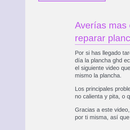
Averías mas
reparar plan
Por si has llegado ta
día la plancha ghd ec
el siguiente video qu
mismo la plancha.
Los principales prob
no calienta y pita, o
Gracias a este video,
por ti misma, así que