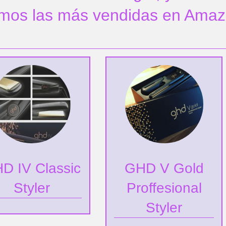
amos las más vendidas en Ama
D IV Classic
GHD V Gold
Styler
Proffesional
Styler