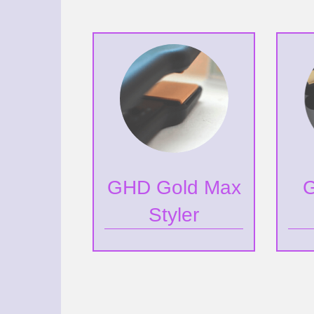
GHD Gold Max
G
Styler