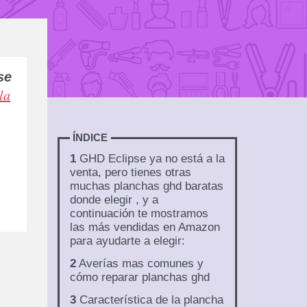
se
la
ÍNDICE
1
GHD Eclipse ya no está a la
venta, pero tienes otras
muchas planchas ghd baratas
donde elegir , y a
continuación te mostramos
las más vendidas en Amazon
para ayudarte a elegir:
2
Averías mas comunes y
cómo reparar planchas ghd
3
Característica de la plancha