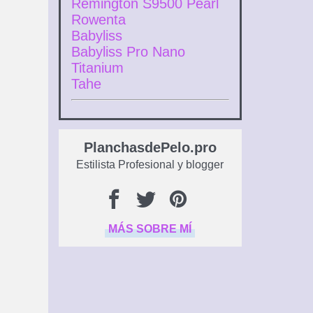
Remington S9500 Pearl
Rowenta
Babyliss
Babyliss Pro Nano
Titanium
Tahe
PlanchasdePelo.pro
Estilista Profesional y blogger
MÁS SOBRE MÍ