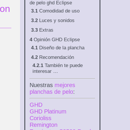
de pelo ghd Eclipse
zon
3.1
Comodidad de uso
3.2
Luces y sonidos
3.3
Extras
4
Opinión GHD Eclipse
4.1
Diseño de la plancha
4.2
Recomendación
4.2.1
También te puede
interesar …
Nuestras
mejores
planchas de pelo
:
GHD
GHD Platinum
Corioliss
Remington