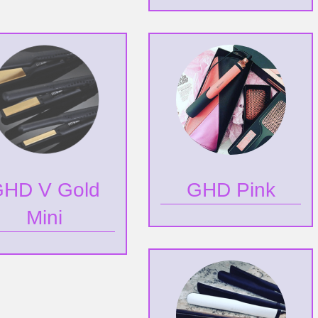
HD V Gold
GHD Pink
Mini