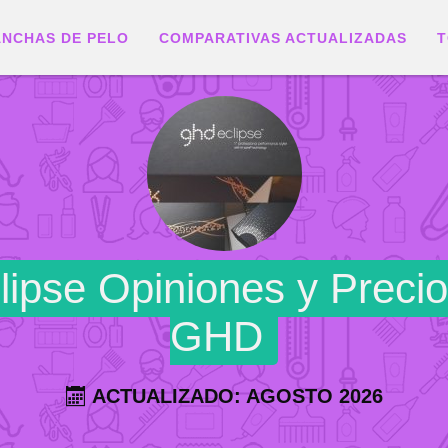
ANCHAS DE PELO
COMPARATIVAS ACTUALIZADAS
T
lipse Opiniones y Preci
GHD
ACTUALIZADO: AGOSTO 2026