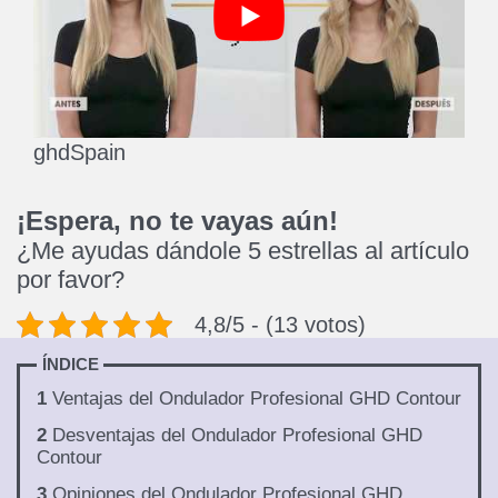
ghdSpain
¡Espera, no te vayas aún!
¿Me ayudas dándole 5 estrellas al artículo
por favor?
4,8/5 - (13 votos)
ÍNDICE
1
Ventajas del Ondulador Profesional GHD Contour
2
Desventajas del Ondulador Profesional GHD
Contour
3
Opiniones del Ondulador Profesional GHD