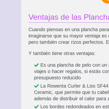
Ventajas de las Planch
Cuando piensas en una plancha para 
imaginarse que su mayor ventaja es q
pero también crear rizos perfectos. E
Y también tiene otras ventajas:
Es una plancha de pelo con un p
viajes o hacer regalos, si estás c
presupuesto reducido
La Rowenta Curler & Liss SF441
Ceramic, que permite que tu cabell
además de distribuir el calor para
Los bordes redondeados en esta 