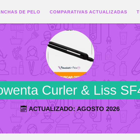
ANCHAS DE PELO
COMPARATIVAS ACTUALIZADAS
T
wenta Curler & Liss SF
ACTUALIZADO: AGOSTO 2026