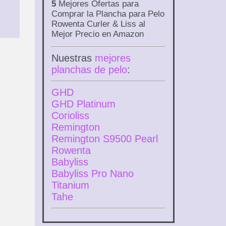
5
Mejores Ofertas para
Comprar la Plancha para Pelo
Rowenta Curler & Liss al
Mejor Precio en Amazon
Nuestras
mejores
planchas de pelo
:
GHD
GHD Platinum
Corioliss
Remington
Remington S9500 Pearl
Rowenta
Babyliss
Babyliss Pro Nano
Titanium
Tahe