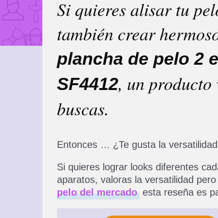
Si quieres alisar tu pel
también crear hermosos
plancha de pelo 2 
, un producto 
SF4412
buscas.
Entonces … ¿Te gusta la versatilidad 
Si quieres lograr looks diferentes cad
aparatos, valoras la versatilidad per
pelo del mercado
esta reseña es pa