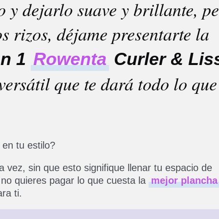
o y dejarlo suave y brillante, p
 rizos, déjame presentarte la
en 1
Rowenta
Curler & Lis
versátil que te dará todo lo que
en tu estilo?
a vez, sin que esto signifique llenar tu espacio de
o no quieres pagar lo que cuesta la
mejor plancha
ra ti.