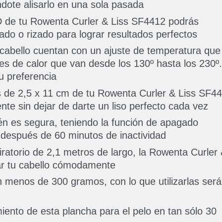
éndote alisarlo en una sola pasada
D de tu Rowenta Curler & Liss SF4412 podrás
sado o rizado para lograr resultados perfectos
cabello cuentan con un ajuste de temperatura que
es de calor que van desde los 130º hasta los 230º.
tu preferencia
s de 2,5 x 11 cm de tu Rowenta Curler & Liss SF4
ente sin dejar de darte un liso perfecto cada vez
n es segura, teniendo la función de apagado
después de 60 minutos de inactividad
iratorio de 2,1 metros de largo, la Rowenta Curler
ar tu cabello cómodamente
 menos de 300 gramos, con lo que utilizarlas será
iento de esta plancha para el pelo en tan sólo 30