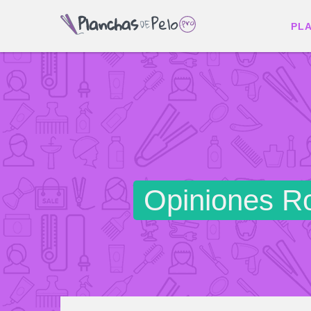
PL
Opiniones Ro