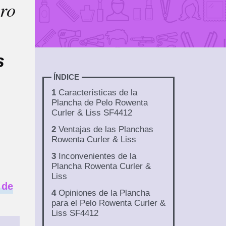
ero
s
ÍNDICE
1
Características de la
Plancha de Pelo Rowenta
Curler & Liss SF4412
2
Ventajas de las Planchas
Rowenta Curler & Liss
3
Inconvenientes de la
Plancha Rowenta Curler &
Liss
 de
4
Opiniones de la Plancha
para el Pelo Rowenta Curler &
Liss SF4412