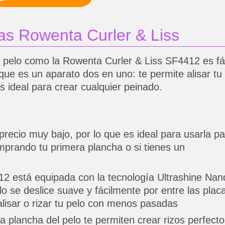
as Rowenta Curler & Liss
pelo como la Rowenta Curler & Liss SF4412 es fác
ue es un aparato dos en uno: te permite alisar tu
s ideal para crear cualquier peinado.
recio muy bajo, por lo que es ideal para usarla pa
omprando tu primera plancha o si tienes un
2 está equipada con la tecnología Ultrashine Nan
o se deslice suave y fácilmente por entre las plac
 alisar o rizar tu pelo con menos pasadas
plancha del pelo te permiten crear rizos perfecto