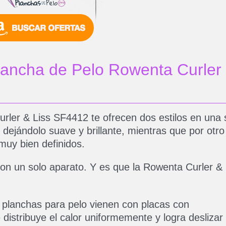
Plancha de Pelo Rowenta Curler
rler & Liss SF4412 te ofrecen dos estilos en una 
o dejándolo suave y brillante, mientras que por otro
 muy bien definidos.
on un solo aparato. Y es que la Rowenta Curler & 
 planchas para pelo vienen con placas con
 distribuye el calor uniformemente y logra deslizar