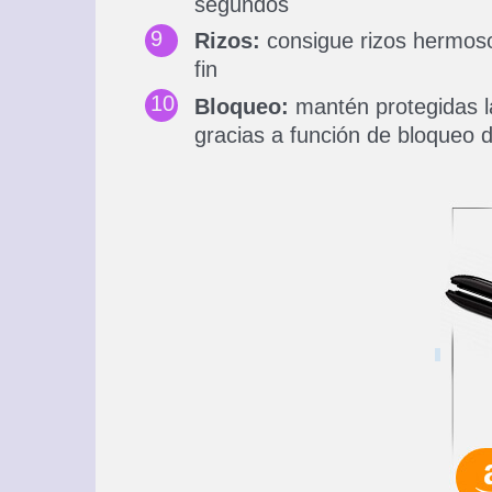
segundos
Rizos:
consigue rizos hermoso
fin
Bloqueo:
mantén protegidas l
gracias a función de bloqueo 