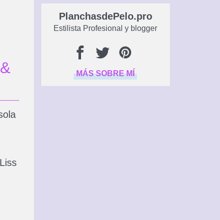
PlanchasdePelo.pro
Estilista Profesional y blogger
 &
MÁS SOBRE MÍ
sola
Liss