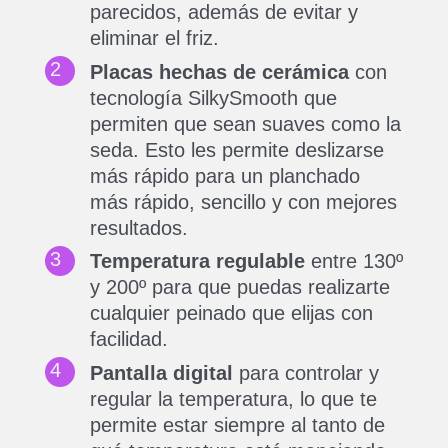
parecidos, además de evitar y
eliminar el friz.
Placas hechas de cerámica
con
tecnología SilkySmooth que
permiten que sean suaves como la
seda. Esto les permite deslizarse
más rápido para un planchado
más rápido, sencillo y con mejores
resultados.
Temperatura regulable
entre 130º
y 200º para que puedas realizarte
cualquier peinado que elijas con
facilidad.
Pantalla digital
para controlar y
regular la temperatura, lo que te
permite estar siempre al tanto de