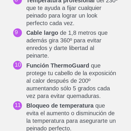
Temperatura profesional
del 230º
que te ayuda a fijar cualquier
peinado para lograr un look
perfecto cada vez.
Cable largo
de 1,8 metros que
además gira 360º para evitar
enredos y darte libertad al
peinarte.
Función ThermoGuard
que
protege tu cabello de la exposición
al calor después de 200º
aumentando sólo 5 grados cada
vez para evitar quemaduras.
Bloqueo de temperatura
que
evita el aumento o disminución de
la temperatura para asegurarte un
peinado perfecto.