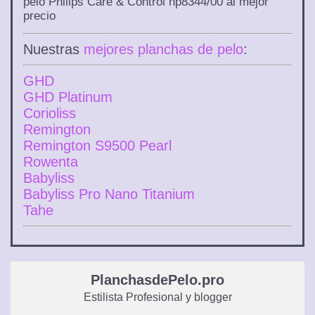
pelo Philips Care & Control hp8344/00 al mejor
precio
Nuestras
mejores planchas de pelo
:
GHD
GHD Platinum
Corioliss
Remington
Remington S9500 Pearl
Rowenta
Babyliss
Babyliss Pro Nano Titanium
Tahe
PlanchasdePelo.pro
Estilista Profesional y blogger