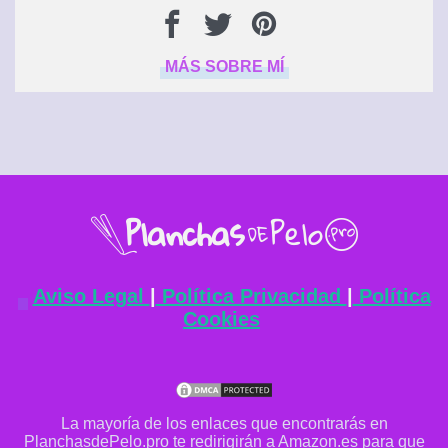
MÁS SOBRE MÍ
Aviso Legal
|
Política Privacidad
|
Política
Cookies
La mayoría de los enlaces que encontrarás en
PlanchasdePelo.pro te redirigirán a Amazon.es para que