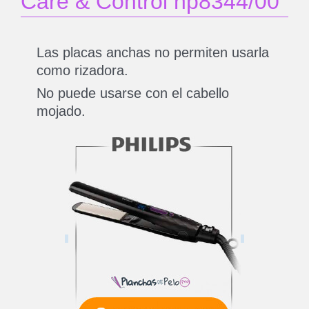
Care & Control hp8344/00
Las placas anchas no permiten usarla
como rizadora.
No puede usarse con el cabello
mojado.