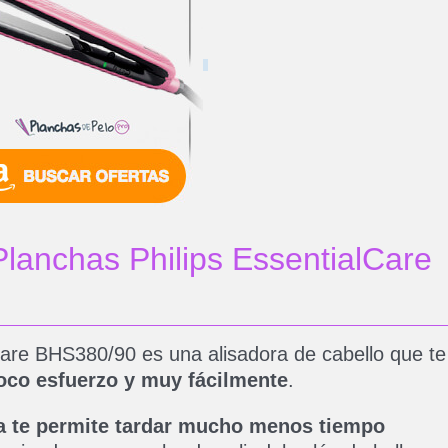
 Planchas Philips EssentialCare
Care BHS380/90 es una alisadora de cabello que te
poco esfuerzo y muy fácilmente
.
a te permite tardar mucho menos tiempo