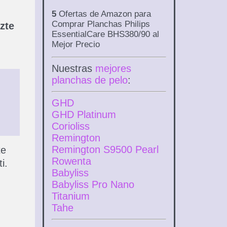
5
Ofertas de Amazon para
Comprar Planchas Philips
zte
EssentialCare BHS380/90 al
Mejor Precio
Nuestras
mejores
planchas de pelo
:
GHD
GHD Platinum
Corioliss
Remington
Remington S9500 Pearl
te
Rowenta
i.
Babyliss
Babyliss Pro Nano
Titanium
Tahe