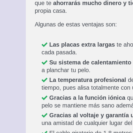
que te
ahorrarás mucho dinero y t
propia casa.
Algunas de estas ventajas son:
Las placas extra largas
te aho
cada pasada.
Su sistema de calentamiento
a planchar tu pelo.
La temperatura profesional
de
tiempo, pues alisa totalmente con
Gracias a la función iónica
que
pelo se mantiene más sano además 
Gracias al voltaje y garantía 
una amistad de cualquier lugar de
El cable giratorio de 1,8 metro