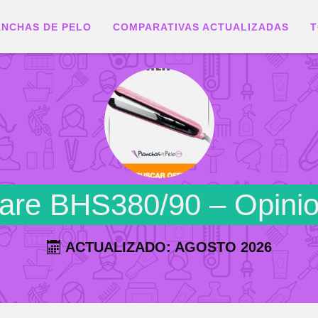
ANCHAS DE PELO
COMPARATIVAS ACTUALIZADAS
T
Care BHS380/90 – Opini
ACTUALIZADO: AGOSTO 2026