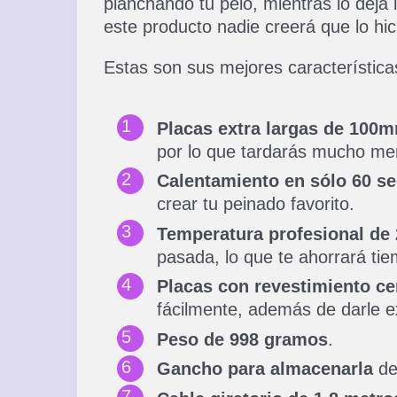
planchando tu pelo, mientras lo deja 
este producto nadie creerá que lo hic
Estas son sus mejores característica
Placas extra largas de 100
por lo que tardarás mucho men
Calentamiento en sólo 60 s
crear tu peinado favorito.
Temperatura profesional de 
pasada, lo que te ahorrará ti
Placas con revestimiento c
fácilmente, además de darle e
Peso de 998 gramos
.
Gancho para almacenarla
de