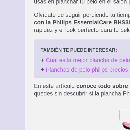
usas en planchar tu pelo en el salón 
Olvídate de seguir perdiendo tu tiemp
con la Philips EssentialCare BHS3
rapidez y el look perfecto para tu pel
TAMBIÉN TE PUEDE INTERESAR:
+
Cual es la mejor plancha de pel
+
Planchas de pelo philips precios
En este artículo
conoce todo sobre 
quedes sin descubrir si la plancha Ph