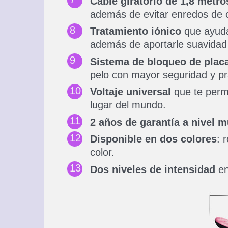
Cable giratorio de 1,8 metro
además de evitar enredos de 
Tratamiento iónico
que ayuda 
además de aportarle suavidad y 
Sistema de bloqueo de plac
pelo con mayor seguridad y pr
Voltaje universal
que te permi
lugar del mundo.
2 años de garantía a nivel m
Disponible en dos colores
: 
color.
Dos niveles de intensidad
en