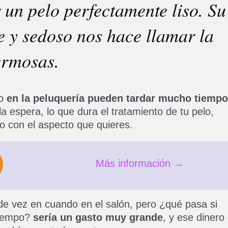
 un pelo perfectamente liso. Su
te y sedoso nos hace llamar la
ermosas.
do
en la peluquería pueden tardar mucho tiempo
la espera, lo que dura el tratamiento de tu pelo,
o con el aspecto que quieres.
Más información →
de vez en cuando en el salón, pero ¿qué pasa si
 tiempo?
sería un gasto muy grande
, y ese dinero