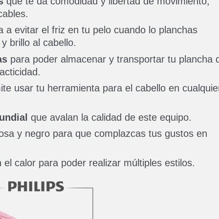
s
que te da comodidad y libertad de movimiento,
cables.
a evitar el friz en tu pelo cuando lo planchas
brillo al cabello.
as
para poder almacenar y transportar tu plancha 
acticidad.
te usar tu herramienta para el cabello en cualquie
undial
que avalan la calidad de este equipo.
rosa y negro para que complazcas tus gustos en
 el calor para poder realizar múltiples estilos.