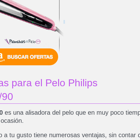
s para el Pelo Philips
/90
0
es una alisadora del pelo que en muy poco tiemp
 ocasión.
lo a tu gusto tiene numerosas ventajas, sin contar 