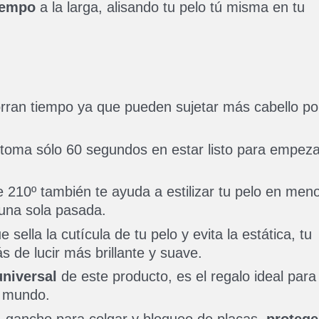
iempo
a la larga, alisando tu pelo tú misma en tu
rran tiempo ya que pueden sujetar más cabello po
toma sólo 60 segundos en estar listo para empeza
 210º también te ayuda a estilizar tu pelo en men
 una sola pasada.
 sella la cutícula de tu pelo y evita la estática, tu
de lucir más brillante y suave.
universal
de este producto, es el regalo ideal para
l mundo.
s, gancho para colgar y bloqueo de placas,
protege