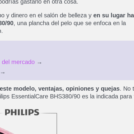
podrías gastarlo en otra cosa.
o y dinero en el salón de belleza y
en su lugar ha
80/90
, una plancha del pelo que se enfoca en la
o.
o del mercado
→
→
este modelo, ventajas, opiniones y quejas
. No 
ilips EssentialCare BHS380/90 es la indicada para t