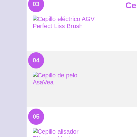
03
Ce
04
05