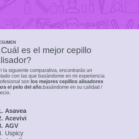
ESUMEN
Cuál es el mejor cepillo
lisador?
n la siguiente comparativa, encontrarás un
istado con las que basándome en mi experiencia
rofesional son
los mejores cepillos alisadores
ara el pelo del año.
basándome en su calidad /
ecio.
Asavea
Acevivi
AGV
Uspicy