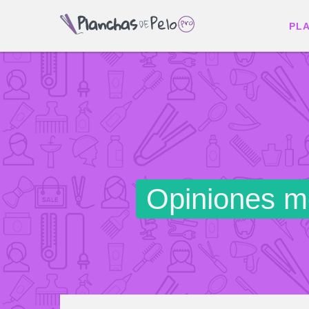
PL
Opiniones me