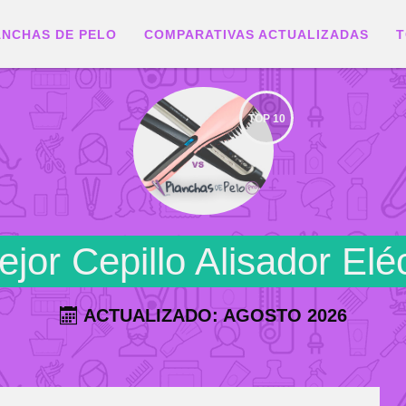
ANCHAS DE PELO
COMPARATIVAS ACTUALIZADAS
T
TOP 10
jor Cepillo Alisador Eléc
ACTUALIZADO: AGOSTO 2026