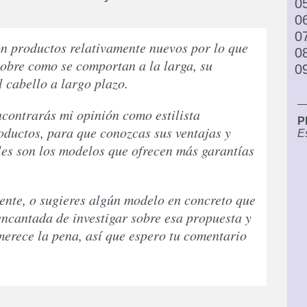
on productos relativamente nuevos por lo que
sobre como se comportan a la larga, su
l cabello a largo plazo.
ncontrarás mi opinión como estilista
P
oductos, para que conozcas sus ventajas y
Es
les son los modelos que ofrecen más garantías
rente, o sugieres algún modelo en concreto que
é encantada de investigar sobre esa propuesta y
 merece la pena, así que espero tu comentario