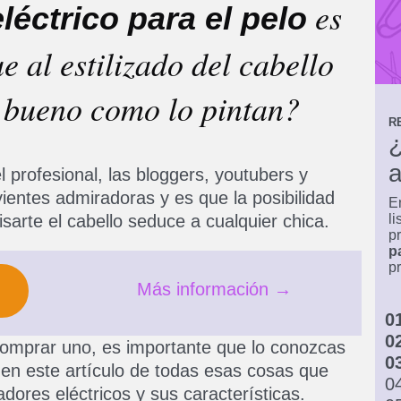
es
eléctrico para el pelo
 al estilizado del cabello
an bueno como lo pintan?
R
¿
a
l profesional, las bloggers, youtubers y
ientes admiradoras y es que la posibilidad
E
l
isarte el cabello seduce a cualquier chica.
p
p
pr
Más información →
omprar uno, es importante que lo conozcas
en este artículo de todas esas cosas que
adores eléctricos y sus características.