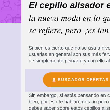
El cepillo alisador 
la nueva moda en lo que
se refiere, pero ¿es t
Si bien es cierto que no se usa a nive
usuarias en general son sus más ferv
de simplemente peinarte y con ello al
BUSCADOR OFERTAS
Sin embargo, si estás pensando en c
bien, por eso te hablaremos un poco 
debes saber sobre estos cepillos alis