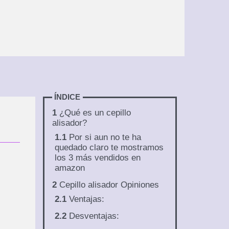
ÍNDICE
1
¿Qué es un cepillo
alisador?
1.1
Por si aun no te ha
quedado claro te mostramos
los 3 más vendidos en
amazon
2
Cepillo alisador Opiniones
2.1
Ventajas:
2.2
Desventajas: