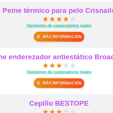
Peine térmico para pelo Crisnail
★
★
★
★
★
Opiniones de compradores reales
MÁS INFORMACIÓN
ne enderezador antiestático Broa
★
★
★
★
★
Opiniones de compradores reales
MÁS INFORMACIÓN
Cepillo BESTOPE
★
★
★
★
★